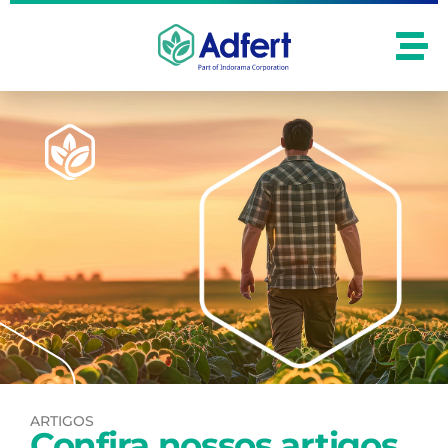
ARTIGOS
Confira nossos artigos